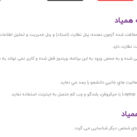
 همیاد
حفاظت شده آزمون دهنده، پنل نظارت (استاد) و پنل مدیریت و تحلیل اطلاع
 نظارت دارد.
ر محیط (SEB (Safe Exam Browser طراحی شده و به محض ورود به این برنامه، ویندوز قفل شده و کاربر
اليت هاي جانبي دانشجو را رصد مي نمايد.
میاد
به جای شخص دیگر شناسایی می گردد.