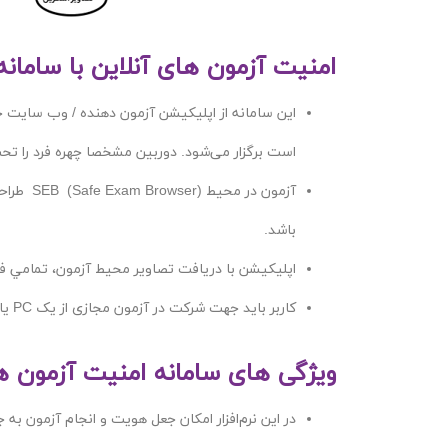
امنیت آزمون های آنلاین با سامانه
این سامانه از اپلیکیشن آزمون دهنده / وب سایت 
است برگزار می‌شود. دوربین مشخصا چهره فرد را تحت
آزمون د
باشد.
اپلیکیشن با دریافت تصاویر محیط آزمون، تمامي فع
کاربر باید جهت شرکت در آزمون مجازی از یک PC یا Laptop با میکروفن، بلندگو و وب کم متصل به اینترنت استفاده نماید.
ویژگی های سامانه امنیت آزمون ه
در این نرم‌افزار امکان جعل هویت و انجام آزمون 