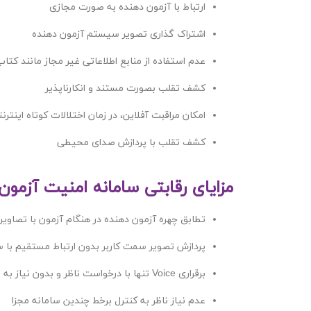
ارتباط با آزمون دهنده به صورت مجازی
اشتراک گذاری تصویر سیستم آزمون دهنده
عدم استفاده از منابع اطلاعاتی غیر مجاز مانند کت
کشف تقلب بصورت مستند و انکارناپذیر
امکان مراقبت آفلاین، در زمان اختلالات کوتاه اینترن
کشف تقلب با پردازش صدای محیطی
مزایای رقابتی سامانه امنیت آزمون
تطابق چهره آزمون دهنده در هنگام آزمون با تصاوی
پردازش تصویر سمت کاربر بدون ارتباط مستقیم با س
برقراری Voice تنها با درخواست ناظر و بدون نیاز به تأیید شرکت کننده
عدم نیاز ناظر به کنترل برخط چندین سامانه مجزا