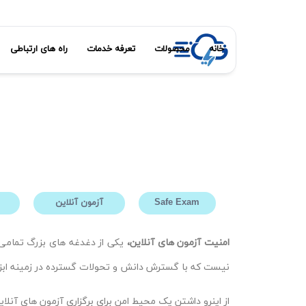
خانه
محصولات
تعرفه خدمات
راه های ارتباطی
Safe Exam
آزمون آنلاین
امنیت آزمون های آنلاین،
یکی از دغدغه های بزرگ تمامی 
نیست که با گسترش دانش و تحولات گسترده در زمینه ابزاره
از اینرو داشتن یک محیط امن برای برگزاری آزمون های آن