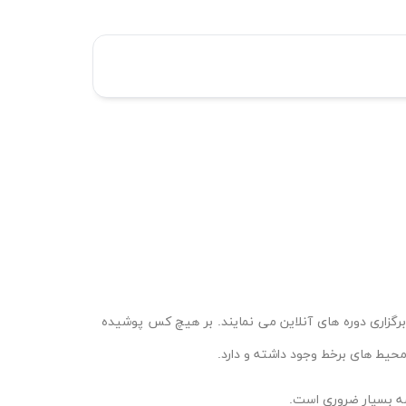
رگزاری دوره های آنلاین می نمایند. بر هیچ کس پوشیده
محیط های برخط وجود داشته و دارد.
صه بسیار ضروری است.