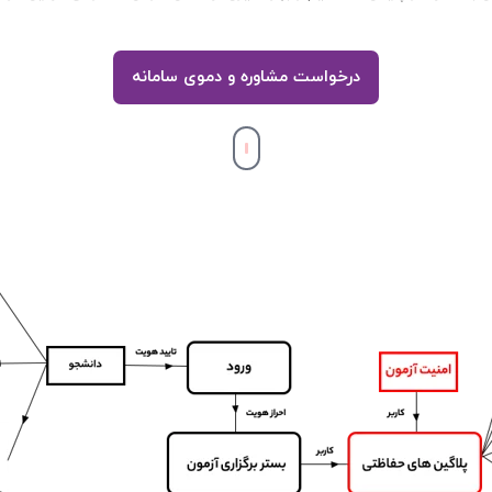
درخواست مشاوره و دموی سامانه