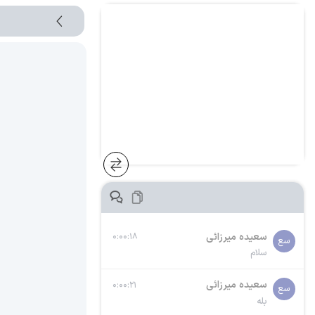
سعيده ميرزائى
۰:۰۰:۱۸
سع
سلام
سعيده ميرزائى
۰:۰۰:۲۱
سع
بله