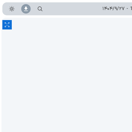
۱۴۰۴/۹/۲۷
-