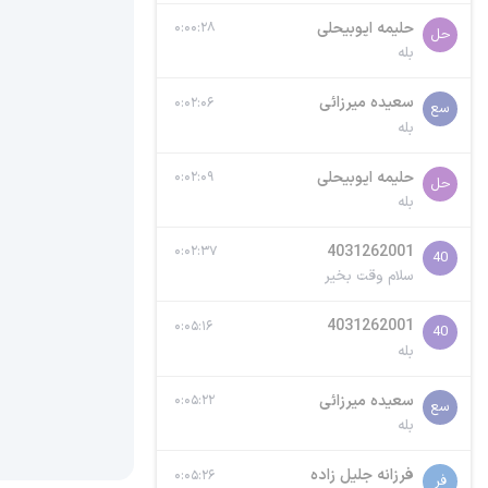
حلیمه ایوبیحلی
۰:۰۰:۲۸
حل
بله
سعيده ميرزائى
۰:۰۲:۰۶
سع
بله
حلیمه ایوبیحلی
۰:۰۲:۰۹
حل
بله
4031262001
۰:۰۲:۳۷
40
سلام وقت بخیر
4031262001
۰:۰۵:۱۶
40
بله
سعيده ميرزائى
۰:۰۵:۲۲
سع
بله
فرزانه جلیل زاده
۰:۰۵:۲۶
فر