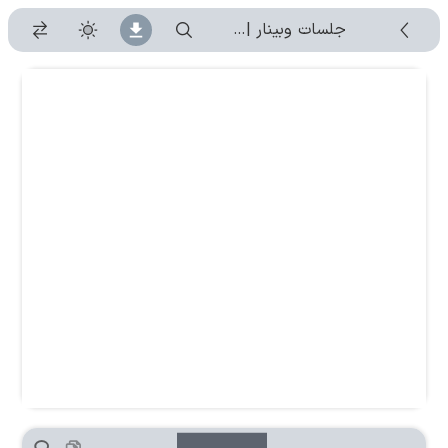
جلسات وبینار | جلسه 1404/07/19
-
۱۴۰۴/۷/۱۹