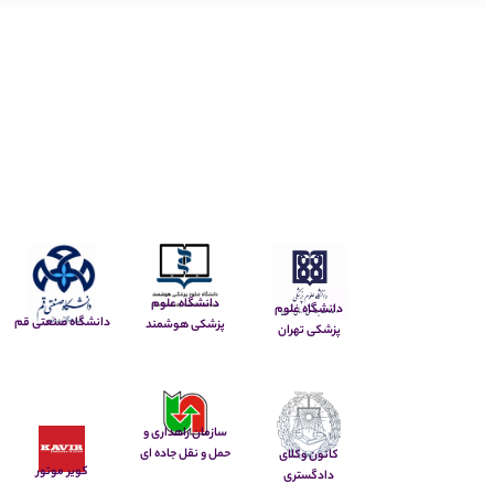
دانشگاه علوم
دانشگاه علوم
دانشگاه صنعتی قم
پزشکی هوشمند
پزشکی تهران
سازمان راهداری و
حمل و نقل جاده ای
کانون وکلای
کویر موتور
دادگستری