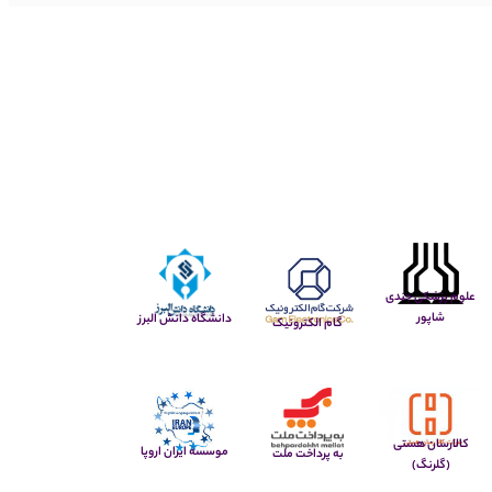
علوم پزشکی جندی
شاپور
دانشگاه دانش البرز
گام الکترونیک
کالارسان هستی
موسسه ایران اروپا
به پرداخت ملت
(گلرنگ)