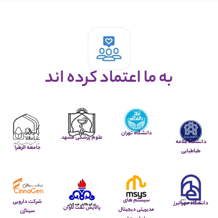
به ما اعتماد كرده اند
دانشگاه تهران
علوم پزشکی مشهد
دانشگاه علامه
جامعه الزهرا
طباطبایی
سیستم های
شرکت دارویی
دانشگاه مهرالبرز
پالایش نفت لاوان
مدیریتی دیجیتال
سیناژن